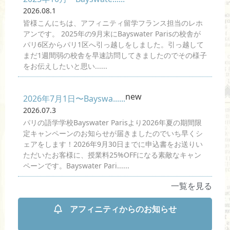
2026.08.1
皆様こんにちは、アフィニティ留学フランス担当のレホ
アンです。 2025年の9月末にBayswater Parisの校舎が
パリ6区からパリ1区へ引っ越しをしました。引っ越して
まだ1週間弱の校舎を早速訪問してきましたのでその様子
をお伝えしたいと思い......
new
2026年7月1日〜Bayswa......
2026.07.3
パリの語学学校Bayswater Parisより2026年夏の期間限
定キャンペーンのお知らせが届きましたのでいち早くシ
ェアをします！2026年9月30日までに申込書をお送りい
ただいたお客様に、授業料25%OFFになる素敵なキャン
ペーンです。Bayswater Pari......
一覧を見る
アフィニティからのお知らせ