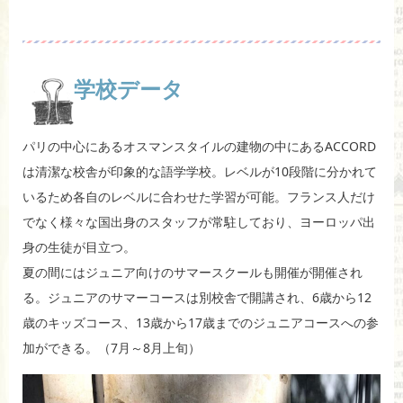
学校データ
パリの中心にあるオスマンスタイルの建物の中にあるACCORD
は清潔な校舎が印象的な語学学校。レベルが10段階に分かれて
いるため各自のレベルに合わせた学習が可能。フランス人だけ
でなく様々な国出身のスタッフが常駐しており、ヨーロッパ出
身の生徒が目立つ。
夏の間にはジュニア向けのサマースクールも開催が開催され
る。ジュニアのサマーコースは別校舎で開講され、6歳から12
歳のキッズコース、13歳から17歳までのジュニアコースへの参
加ができる。（7月～8月上旬）