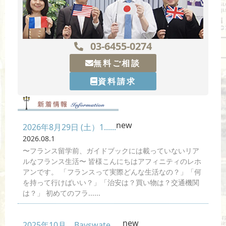
03-6455-0274
無料ご相談
資料請求
new
2026年8月29日 (土）1......
2026.08.1
〜フランス留学前、ガイドブックには載っていないリア
ルなフランス生活〜 皆様こんにちはアフィニティのレホ
アンです。 「フランスって実際どんな生活なの？」「何
を持って行けばいい？」「治安は？買い物は？交通機関
は？」 初めてのフラ......
new
2025年10月 Bayswate......