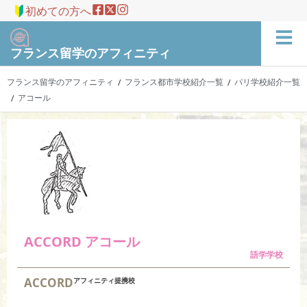
初めての方へ
フランス留学のアフィニティ
フランス留学のアフィニティ
フランス都市学校紹介一覧
パリ学校紹介一覧
/
/
アコール
/
ACCORD アコール
語学学校
ACCORD
アフィニティ提携校