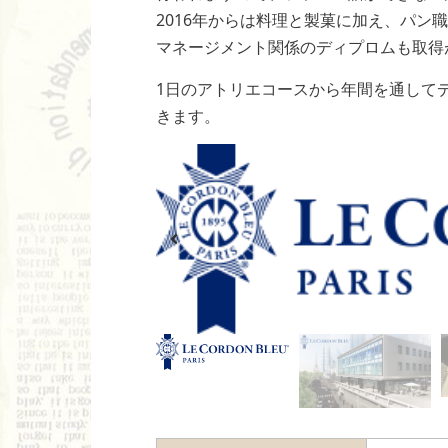
2016年からは料理と製菓に加え、パ
マネージメント関係のディプロムも取得
1日のアトリエコースから年間を通して
きます。