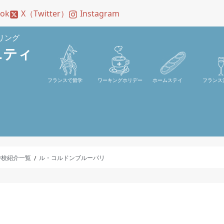
ook
X（Twitter）
Instagram
リング
ニティ
フランスで留学
ワーキングホリデー
ホームステイ
フランス
学校紹介一覧
ル・コルドンブルーパリ
/