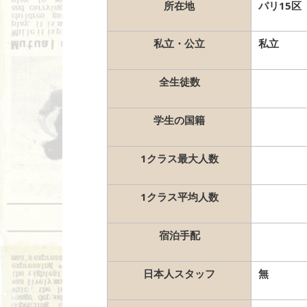
所在地
パリ15区
私立・公立
私立
全生徒数
学生の国籍
1クラス最大人数
1クラス平均人数
宿泊手配
日本人スタッフ
無