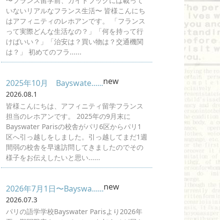
〜フランス留学前、ガイドブックには載って
いないリアルなフランス生活〜 皆様こんにち
はアフィニティのレホアンです。 「フランス
って実際どんな生活なの？」「何を持って行
けばいい？」「治安は？買い物は？交通機関
は？」 初めてのフラ......
new
2025年10月 Bayswate......
2026.08.1
皆様こんにちは、アフィニティ留学フランス
担当のレホアンです。 2025年の9月末に
Bayswater Parisの校舎がパリ6区からパリ1
区へ引っ越しをしました。引っ越してまだ1週
間弱の校舎を早速訪問してきましたのでその
様子をお伝えしたいと思い......
new
2026年7月1日〜Bayswa......
2026.07.3
パリの語学学校Bayswater Parisより2026年