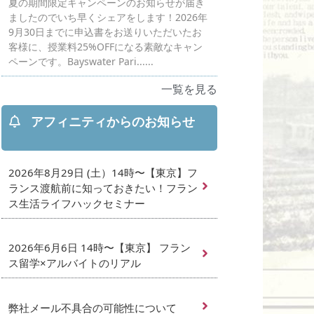
夏の期間限定キャンペーンのお知らせが届き
ましたのでいち早くシェアをします！2026年
9月30日までに申込書をお送りいただいたお
客様に、授業料25%OFFになる素敵なキャン
ペーンです。Bayswater Pari......
一覧を見る
アフィニティからのお知らせ
2026年8月29日 (土）14時〜【東京】フ
ランス渡航前に知っておきたい！フラン
ス生活ライフハックセミナー
2026年6月6日 14時〜【東京】 フラン
ス留学×アルバイトのリアル
弊社メール不具合の可能性について