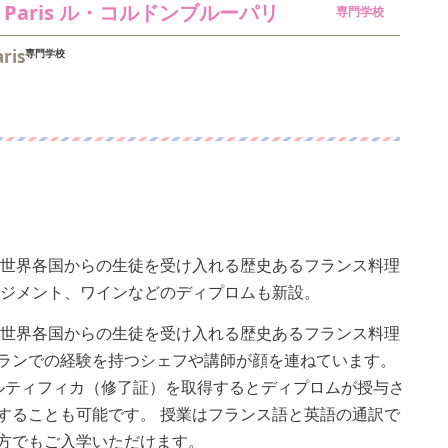
leu Paris ル・コルドンブルーパリ
専門学校
ris
専門学校
り、世界各国からの生徒を受け入れる歴史あるフランス料理
ージメント、ワインなどのディプロムも新設。
り、世界各国からの生徒を受け入れる歴史あるフランス料理
ランでの経験を持つシェフや講師が顔を連ねています。
ルティフィカ（修了証）を取得するとディプロムが授与さ
することも可能です。 授業はフランス語と英語の通訳で
方でもご入学いただけます。