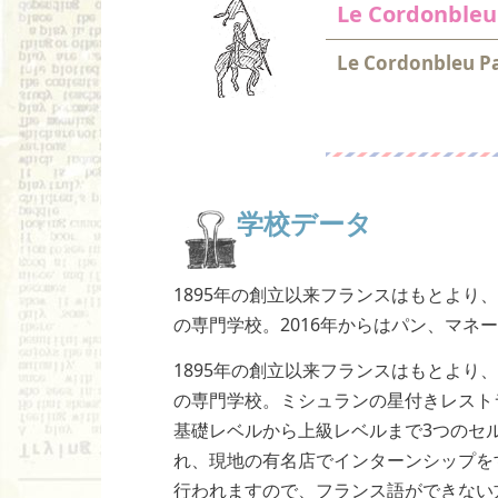
Le Cordonb
Le Cordonbleu Pa
学校データ
1895年の創立以来フランスはもとよ
の専門学校。2016年からはパン、マネ
1895年の創立以来フランスはもとよ
の専門学校。ミシュランの星付きレスト
基礎レベルから上級レベルまで3つのセ
れ、現地の有名店でインターンシップを
行われますので、フランス語ができない