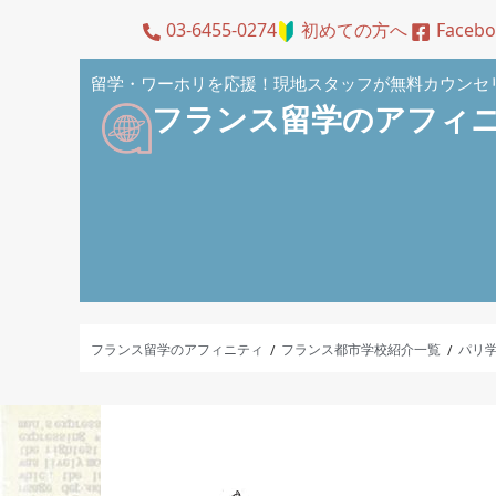
03-6455-0274
初めての方へ
Faceb
留学・ワーホリを応援！現地スタッフが無料カウンセ
フランス留学のアフィ
フランス留学のアフィニティ
フランス都市学校紹介一覧
パリ
/
/