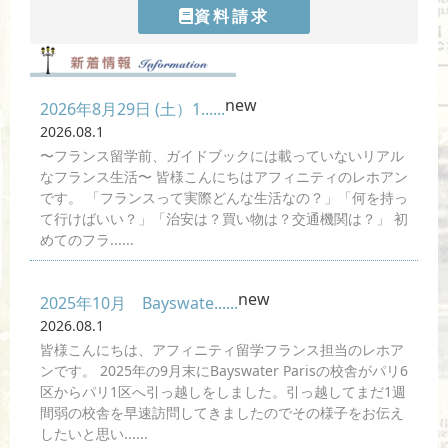
資料請求
new
2026年8月29日 (土）1......
2026.08.1
〜フランス留学前、ガイドブックには載っていないリアル
なフランス生活〜 皆様こんにちはアフィニティのレホアン
です。 「フランスって実際どんな生活なの？」「何を持っ
て行けばいい？」「治安は？買い物は？交通機関は？」 初
めてのフラ......
new
2025年10月 Bayswate......
2026.08.1
皆様こんにちは、アフィニティ留学フランス担当のレホア
ンです。 2025年の9月末にBayswater Parisの校舎がパリ6
区からパリ1区へ引っ越しをしました。引っ越してまだ1週
間弱の校舎を早速訪問してきましたのでその様子をお伝え
したいと思い......