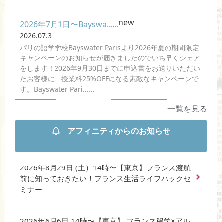
new
2026年7月1日〜Bayswa......
2026.07.3
パリの語学学校Bayswater Parisより2026年夏の期間限定
キャンペーンのお知らせが届きましたのでいち早くシェア
をします！2026年9月30日までに申込書をお送りいただい
たお客様に、授業料25%OFFになる素敵なキャンペーンで
す。Bayswater Pari......
一覧を見る
アフィニティからのお知らせ
2026年8月29日 (土）14時〜【東京】フランス渡航
前に知っておきたい！フランス生活ライフハックセ
ミナー
2026年6月6日 14時〜【東京】 フランス留学×アル