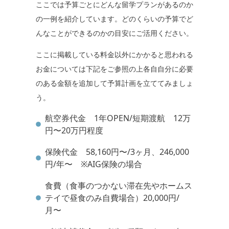
ここでは予算ごとにどんな留学プランがあるのか
の一例を紹介しています。どのくらいの予算でど
んなことができるのかの目安にご活用ください。
ここに掲載している料金以外にかかると思われる
お金については下記をご参照の上各自自分に必要
のある金額を追加して予算計画を立ててみましょ
う。
航空券代金 1年OPEN/短期渡航 12万
円〜20万円程度
保険代金 58,160円〜/3ヶ月、246,000
円/年〜 ※AIG保険の場合
食費（食事のつかない滞在先やホームス
テイで昼食のみ自費場合）20,000円/
月〜