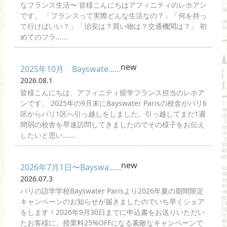
なフランス生活〜 皆様こんにちはアフィニティのレホアン
です。 「フランスって実際どんな生活なの？」「何を持っ
て行けばいい？」「治安は？買い物は？交通機関は？」 初
めてのフラ......
new
2025年10月 Bayswate......
2026.08.1
皆様こんにちは、アフィニティ留学フランス担当のレホア
ンです。 2025年の9月末にBayswater Parisの校舎がパリ6
区からパリ1区へ引っ越しをしました。引っ越してまだ1週
間弱の校舎を早速訪問してきましたのでその様子をお伝え
したいと思い......
new
2026年7月1日〜Bayswa......
2026.07.3
パリの語学学校Bayswater Parisより2026年夏の期間限定
キャンペーンのお知らせが届きましたのでいち早くシェア
をします！2026年9月30日までに申込書をお送りいただい
たお客様に、授業料25%OFFになる素敵なキャンペーンで