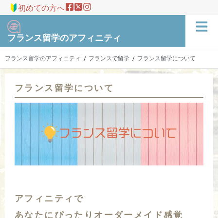
初めての方へ
フランス留学のアフィニティ
フランス留学のアフィニティ
フランスで留学
フランス留学について
/
/
フランス留学について
アフィニティで
あなたにぴったりオーダーメイド感覚