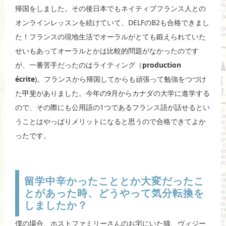
帰国をしました。その後日本でもネイティブフランス人との
オンラインレッスンを続けていて、DELFのB2も合格できまし
た！フランスの現地生活でオーラルがとても鍛えられていた
せいもあってオーラルとかは比較的問題がなかったのです
が、一番苦手だったのはライティング（
production
écrite
)。フランスから帰国してからも頑張って勉強をつづけ
た甲斐がありました。今年の9月からカナダの大学に進学する
ので、その際にも公用語の1つであるフランス語が話せるとい
うことはやっぱりメリットになると思うので合格できてよか
ったです。
留学中辛かったこととか大変だったこ
とがあった時、どうやって気分転換を
しましたか？
僕の場合、ホストファミリーさんのお宅にいた猫、ヴィジー