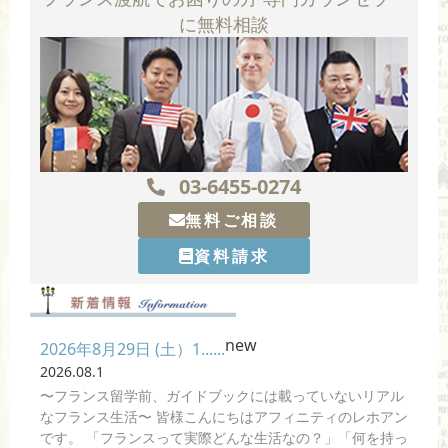
に無料相談
03-6455-0274
無料ご相談
資料請求
new
2026年8月29日 (土）1......
2026.08.1
〜フランス留学前、ガイドブックには載っていないリアル
なフランス生活〜 皆様こんにちはアフィニティのレホアン
です。 「フランスって実際どんな生活なの？」「何を持っ