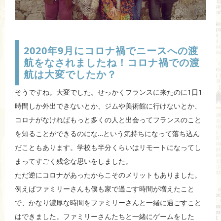
2020年9月にコロナ禍でニースへの渡
航をなされましたね！コロナ禍での渡
航は大変でしたか？
そうですね。大変でした。せっかくフランスに来たのに1日1
時間しか外出できないとか、ジムや美術館に行けないとか、
コロナがなければもっと多くの人と出会ってフランスのこと
を知ることができるのにな…という気持ちになって落ち込ん
だこともあります。学校も半分くらいはリモートになってし
まってすごく残念な思いをしました。
ただ逆にコロナがあったからこそのメリットもありました。
例えばファミリーさんも僕も家で過ごす時間が増えたこと
で、かなり濃厚な時間をファミリーさんと一緒に過ごすこと
はできました。ファミリーさんたちと一緒にゲームをした