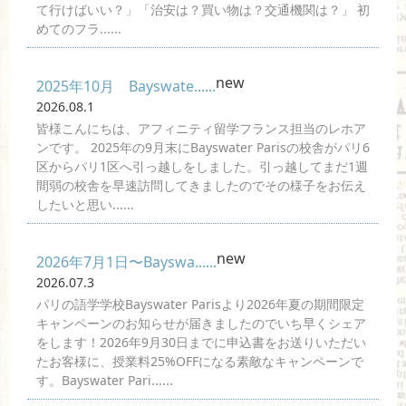
て行けばいい？」「治安は？買い物は？交通機関は？」 初
めてのフラ......
new
2025年10月 Bayswate......
2026.08.1
皆様こんにちは、アフィニティ留学フランス担当のレホア
ンです。 2025年の9月末にBayswater Parisの校舎がパリ6
区からパリ1区へ引っ越しをしました。引っ越してまだ1週
間弱の校舎を早速訪問してきましたのでその様子をお伝え
したいと思い......
new
2026年7月1日〜Bayswa......
2026.07.3
パリの語学学校Bayswater Parisより2026年夏の期間限定
キャンペーンのお知らせが届きましたのでいち早くシェア
をします！2026年9月30日までに申込書をお送りいただい
たお客様に、授業料25%OFFになる素敵なキャンペーンで
す。Bayswater Pari......