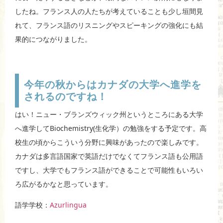
したね。フランス人の人たちが考えていることも少し垣間見
れて、フランス語のリスニングやスピーキングの強化にも結
果的につながりました。
今年の秋からはカナダの大学へ進学を
されるのですね！
はい！ニュー・ブランズウィック州というところにある大学
へ進学してBiochemistry(生化学）の勉強をする予定です。高
校生の頃からこういう分野に興味があったので楽しみです。
カナダは多言語国家で英語だけでなくてフランス語も公用語
ですし、大学でもフランス語ができることで可能性もいろい
ろ広がるかなと思っています。
語学学校：
Azurlingua