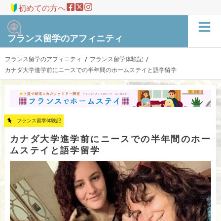
初めての方へ
フランス留学のアフィニティ
フランス留学のアフィニティ
フランス留学体験記
/
/
カナダ大学進学前にニースでの半年間のホームステイと語学留学
フランス留学体験記
カナダ大学進学前にニースでの半年間のホー
ムステイと語学留学