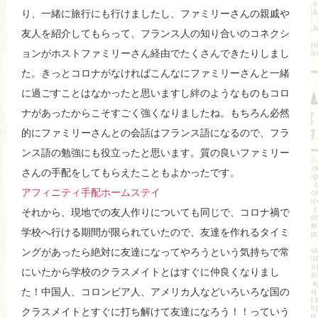
り、一緒に旅行にも行けましたし、ファミリーさんの親戚や
友人を紹介してもらって、フランス人の知り合いのコネクシ
ョンがホストファミリーさん経由でたくさんできたりしまし
た。きっとコロナがなければこんなにファミリーさんと一緒
に過ごすことはなかったと思いますし絆のようなものもコロ
ナがあったからこそすごく強くなりましたね。もちろん必然
的にファミリーさんとの会話はフランス語になるので、フラ
ンス語の勉強にも役立ったと思います。質の良いファミリー
さんの手配をしてもらえたこともよかったです。
アフィニティ手配ホームステイ
それから、現地での友人作りについても同じで、コロナ禍で
学校へ行ける期間が限られていたので、友達を作れるタイミ
ングがあったら絶対に友達になってやろうという気持ちで常
にいたから学校のクラスメイトとはすぐに仲良くなりまし
た！中国人、コロンビア人、アメリカ人などいろいろな国の
クラスメイトとすぐに打ち解けて友達になろう！！っていう