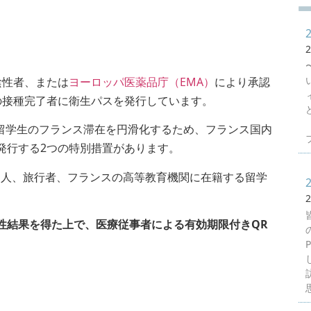
2
陰性者、または
ヨーロッパ医薬品庁（EMA）
により承認
の接種完了者に衛生パスを発行しています。
留学生のフランス滞在を円滑化するため、フランス国内
フ
発行する2つの特別措置があります。
国人、旅行者、フランスの高等教育機関に在籍する留学
2
陰性結果を得た上で、医療従事者による有効期限付きQR
思