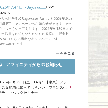
new
2026年7月1日〜Bayswa......
026.07.3
パリの語学学校Bayswater Parisより2026年夏の
期間限定キャンペーンのお知らせが届きましたの
でいち早くシェアをします！2026年9月30日まで
に申込書をお送りいただいたお客様に、授業料
25%OFFになる素敵なキャンペーンです。
ayswater Pari......
一覧を見る
アフィニティからのお知らせ
2026年8月29日 (土）14時〜【東京】フラ
ンス渡航前に知っておきたい！フランス生
活ライフハックセミナー
2026年6月6日 14時〜【東京】 フランス留