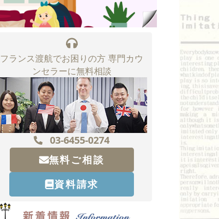
フランス渡航でお困りの方 専門カウ
ンセラーに無料相談
03-6455-0274
無料ご相談
資料請求