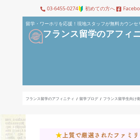
03-6455-0274
初めての方へ
Faceb
留学・ワーホリを応援！現地スタッフが無料カウンセ
フランス留学のアフィ
フランス留学のアフィニティ
留学ブログ
フランス留学生向け
/
/