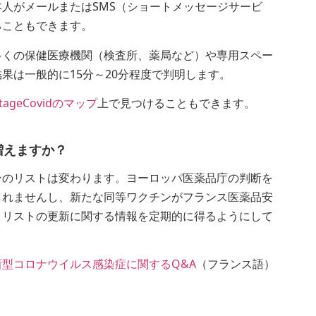
人がメールまたはSMS（ショートメッセージサービ
ることもできます。
くの保健医療機関（検査所、薬局など）や専用スペー
果は一般的に15分～20分程度で判明します。
stageCovidのマップ
上で見つけることもできます。
増えますか？
のリストは変わります。ヨーロッパ医薬品庁の判断を
しれませんし、新たな同等ワクチンがフランス医薬品安
。リストの更新に関する情報を定期的に得るようにして
型コロナウイルス感染症に関するQ&A
（フランス語）