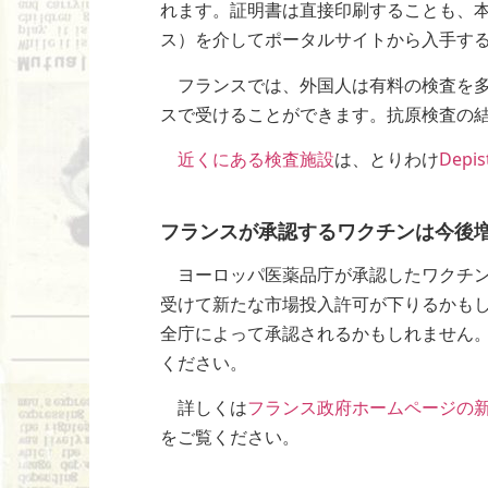
れます。証明書は直接印刷することも、本
ス）を介してポータルサイトから入手す
フランスでは、外国人は有料の検査を多
スで受けることができます。抗原検査の結
近くにある検査施設
は、とりわけ
Depi
フランスが承認するワクチンは今後
ヨーロッパ医薬品庁が承認したワクチン
受けて新たな市場投入許可が下りるかも
全庁によって承認されるかもしれません
ください。
詳しくは
フランス政府ホームページの新
をご覧ください。