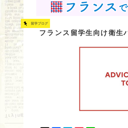
留学ブログ
フランス留学生向け衛生