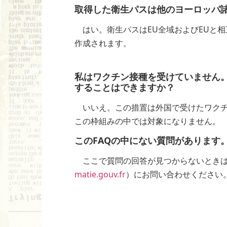
取得した衛生パスは他のヨーロッパ
はい。衛生パスはEU全域およびEUと相
作成されます。
私はワクチン接種を受けていません
することはできますか？
いいえ。この措置は外国で受けたワクチ
この枠組みの中では対象になりません。
このFAQの中にない質問があります
ここで質問の回答が見つからないときは
matie.gouv.fr
）にお問い合わせください