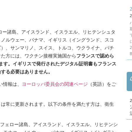
2
ロー諸島、アイスランド、イスラエル、リヒテンシュタ
、ノルウェー、パナマ、イギリス（イングランド、スコ
ズ）、サンマリノ、スイス、トルコ、ウクライナ、バチ
B
けた方には、ワクチン接種実施国から
フランスで認めら
されます。イギリスで発行されたデジタル証明書もフランス
換する必要はありません。
い情報は、
ヨーロッパ委員会の関連ページ
（英語）をご
は常に更新されます。以下の条件を満たす方は、衛生
、フェロー諸島、アイスランド、イスラエル、リヒテンシ