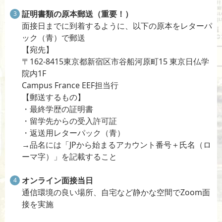
証明書類の原本郵送（重要！）
面接日までに到着するように、以下の原本をレターパ
ック（青）で郵送
【宛先】
〒162-8415東京都新宿区市谷船河原町15 東京日仏学
院内1F
Campus France EEF担当行
【郵送するもの】
・最終学歴の証明書
・留学先からの受入許可証
・返送用レターパック（青）
→品名には「JPから始まるアカウント番号＋氏名（ロ
ーマ字）」を記載すること
オンライン面接当日
通信環境の良い場所、自宅など静かな空間でZoom面
接を実施