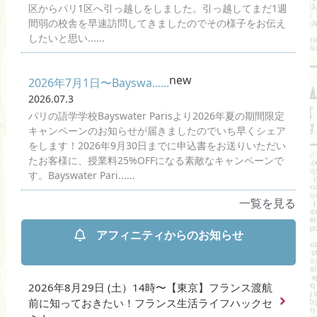
区からパリ1区へ引っ越しをしました。引っ越してまだ1週
間弱の校舎を早速訪問してきましたのでその様子をお伝え
したいと思い......
new
2026年7月1日〜Bayswa......
2026.07.3
パリの語学学校Bayswater Parisより2026年夏の期間限定
キャンペーンのお知らせが届きましたのでいち早くシェア
をします！2026年9月30日までに申込書をお送りいただい
たお客様に、授業料25%OFFになる素敵なキャンペーンで
す。Bayswater Pari......
一覧を見る
アフィニティからのお知らせ
2026年8月29日 (土）14時〜【東京】フランス渡航
前に知っておきたい！フランス生活ライフハックセ