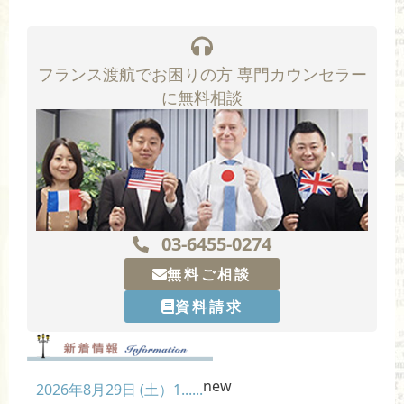
フランス渡航でお困りの方 専門カウンセラー
に無料相談
03-6455-0274
無料ご相談
資料請求
new
2026年8月29日 (土）1......