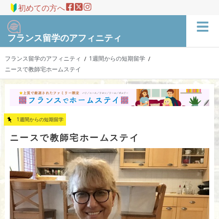
初めての方へ
フランス留学のアフィニティ
フランス留学のアフィニティ
1週間からの短期留学
/
/
ニースで教師宅ホームステイ
1週間からの短期留学
ニースで教師宅ホームステイ