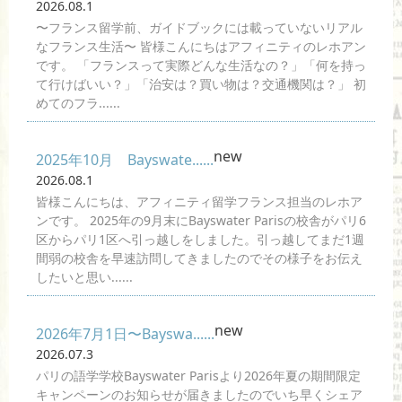
2026.08.1
〜フランス留学前、ガイドブックには載っていないリアル
なフランス生活〜 皆様こんにちはアフィニティのレホアン
です。 「フランスって実際どんな生活なの？」「何を持っ
て行けばいい？」「治安は？買い物は？交通機関は？」 初
めてのフラ......
new
2025年10月 Bayswate......
2026.08.1
皆様こんにちは、アフィニティ留学フランス担当のレホア
ンです。 2025年の9月末にBayswater Parisの校舎がパリ6
区からパリ1区へ引っ越しをしました。引っ越してまだ1週
間弱の校舎を早速訪問してきましたのでその様子をお伝え
したいと思い......
new
2026年7月1日〜Bayswa......
2026.07.3
パリの語学学校Bayswater Parisより2026年夏の期間限定
キャンペーンのお知らせが届きましたのでいち早くシェア