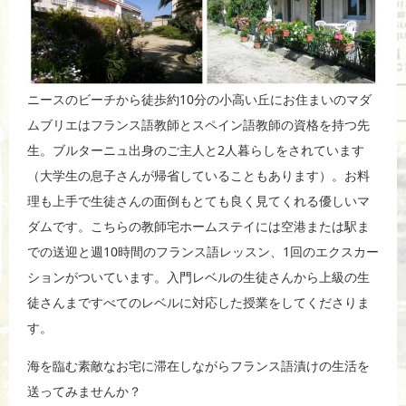
ニースのビーチから徒歩約10分の小高い丘にお住まいのマダ
ムブリエはフランス語教師とスペイン語教師の資格を持つ先
生。ブルターニュ出身のご主人と2人暮らしをされています
（大学生の息子さんが帰省していることもあります）。お料
理も上手で生徒さんの面倒もとても良く見てくれる優しいマ
ダムです。こちらの教師宅ホームステイには空港または駅ま
での送迎と週10時間のフランス語レッスン、1回のエクスカー
ションがついています。入門レベルの生徒さんから上級の生
徒さんまですべてのレベルに対応した授業をしてくださりま
す。
海を臨む素敵なお宅に滞在しながらフランス語漬けの生活を
送ってみませんか？