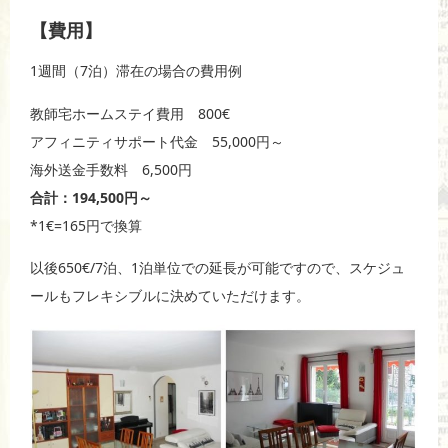
【費用】
1週間（7泊）滞在の場合の費用例
教師宅ホームステイ費用 800€
アフィニティサポート代金 55,000円～
海外送金手数料 6,500円
合計：194,500円～
*1€=165円で換算
以後650€/7泊、1泊単位での延長が可能ですので、スケジュ
ールもフレキシブルに決めていただけます。