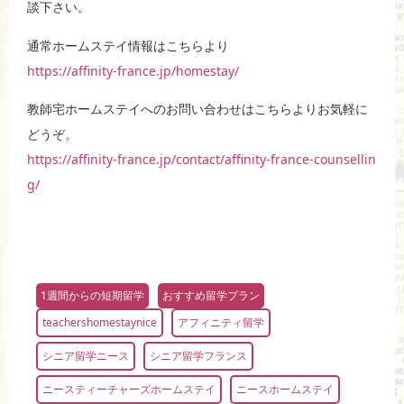
談下さい。
通常ホームステイ情報はこちらより
https://affinity-france.jp/homestay/
教師宅ホームステイへのお問い合わせはこちらよりお気軽に
どうぞ。
https://affinity-france.jp/contact/affinity-france-counsellin
g/
1週間からの短期留学
おすすめ留学プラン
teachershomestaynice
アフィニティ留学
シニア留学ニース
シニア留学フランス
ニースティーチャーズホームステイ
ニースホームステイ