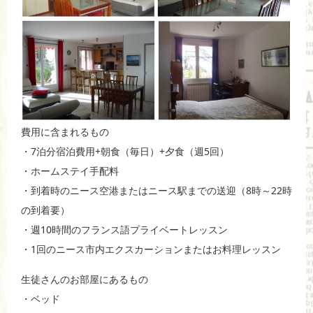
費用に含まれるもの
・7泊分宿泊費用+朝食（毎日）+夕食（週5回）
・ホームステイ手配料
・到着時のニース空港またはニース駅までの送迎（8時～22時
の到着要）
・週10時間のフランス語プライベートレッスン
・1回のニース市内エクスカーションまたはお料理レッスン
生徒さんのお部屋にあるもの
・ベッド