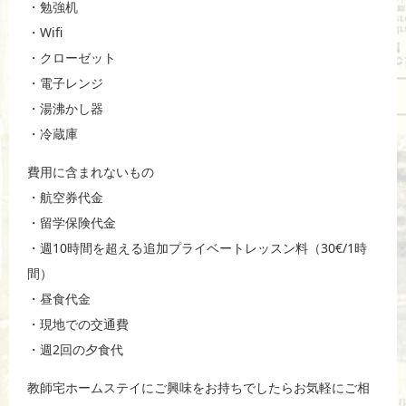
・勉強机
・Wifi
・クローゼット
・電子レンジ
・湯沸かし器
・冷蔵庫
費用に含まれないもの
・航空券代金
・留学保険代金
・週10時間を超える追加プライベートレッスン料（30€/1時
間）
・昼食代金
・現地での交通費
・週2回の夕食代
教師宅ホームステイにご興味をお持ちでしたらお気軽にご相