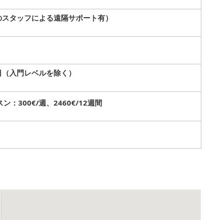
のスタッフによる遠隔サポート有）
日（入門レベルを除く）
ン：300€/週、2460€/12週間