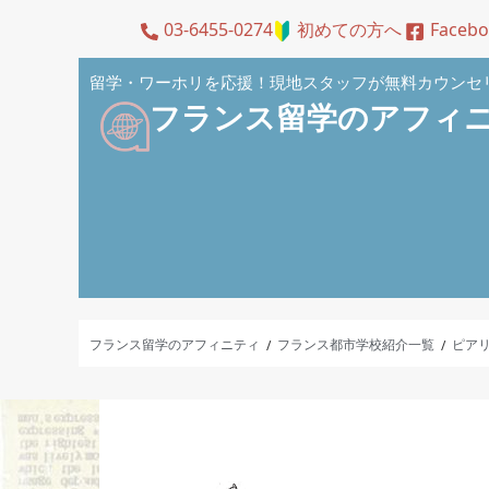
03-6455-0274
初めての方へ
Faceb
留学・ワーホリを応援！現地スタッフが無料カウンセ
フランス留学のアフィ
フランス留学のアフィニティ
フランス都市学校紹介一覧
ピア
/
/