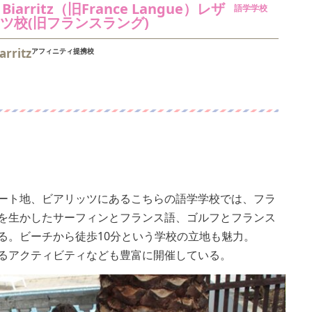
FL Biarritz（旧France Langue）レザ
語学学校
ツ校(旧フランスラング)
arritz
アフィニティ提携校
ート地、ビアリッツにあるこちらの語学学校では、フラ
を生かしたサーフィンとフランス語、ゴルフとフランス
る。ビーチから徒歩10分という学校の立地も魅力。
るアクティビティなども豊富に開催している。