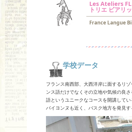
Les Ateliers 
トリエ ビアリッ
France Langue Bi
学校データ
フランス南西部、大西洋岸に面するリゾ
ンス語だけでなくその立地や気候の良さ
語というユニークなコースを開講してい
バイヨンヌも近く、バスク地方を発見す