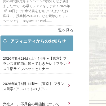
夏の期間限定キャンペーンのお知らせが届き
ましたのでいち早くシェアをします！2026年
9月30日までに申込書をお送りいただいたお
客様に、授業料25%OFFになる素敵なキャン
ペーンです。Bayswater Pari......
一覧を見る
アフィニティからのお知らせ
2026年8月29日 (土）14時〜【東京】フ
ランス渡航前に知っておきたい！フラン
ス生活ライフハックセミナー
2026年6月6日 14時〜【東京】 フラン
ス留学×アルバイトのリアル
弊社メール不具合の可能性について