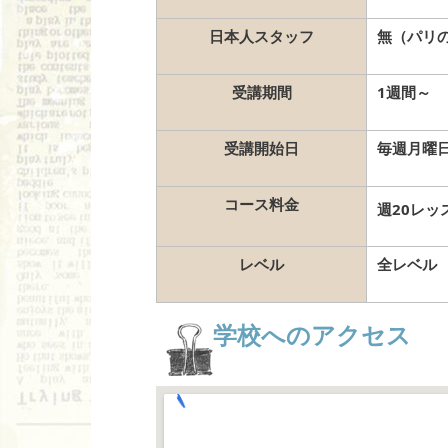
日本人スタッフ
無
（パリ
受講期間
1週間～
受講開始日
毎週月曜
コース料金
週20レッス
レベル
全レベル
学校へのアクセス