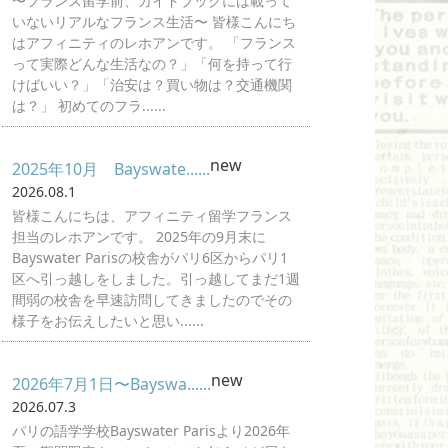
〜フランス留学前、ガイドブックには載って
いないリアルなフランス生活〜 皆様こんにち
はアフィニティのレホアンです。 「フランス
って実際どんな生活なの？」「何を持って行
けばいい？」「治安は？買い物は？交通機関
は？」 初めてのフラ......
new
2025年10月 Bayswate......
2026.08.1
皆様こんにちは、アフィニティ留学フランス
担当のレホアンです。 2025年の9月末に
Bayswater Parisの校舎がパリ6区からパリ1
区へ引っ越しをしました。引っ越してまだ1週
間弱の校舎を早速訪問してきましたのでその
様子をお伝えしたいと思い......
new
2026年7月1日〜Bayswa......
2026.07.3
パリの語学学校Bayswater Parisより2026年