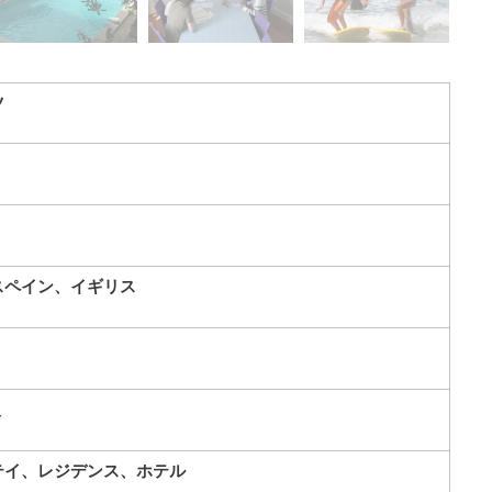
ツ
スペイン、イギリス
人
テイ、レジデンス、ホテル