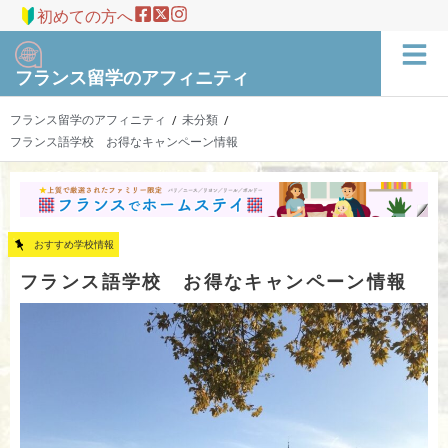
初めての方へ
フランス留学のアフィニティ
フランス留学のアフィニティ
未分類
/
/
フランス語学校 お得なキャンペーン情報
おすすめ学校情報
フランス語学校 お得なキャンペーン情報