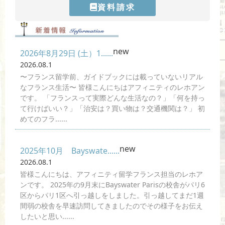
資料請求
new
2026年8月29日 (土）1......
2026.08.1
〜フランス留学前、ガイドブックには載っていないリアル
なフランス生活〜 皆様こんにちはアフィニティのレホアン
です。 「フランスって実際どんな生活なの？」「何を持っ
て行けばいい？」「治安は？買い物は？交通機関は？」 初
めてのフラ......
new
2025年10月 Bayswate......
2026.08.1
皆様こんにちは、アフィニティ留学フランス担当のレホア
ンです。 2025年の9月末にBayswater Parisの校舎がパリ6
区からパリ1区へ引っ越しをしました。引っ越してまだ1週
間弱の校舎を早速訪問してきましたのでその様子をお伝え
したいと思い......