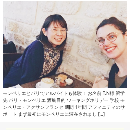
モンペリエとパリでアルバイトも体験！ お名前 T.N様 留学
先 パリ・モンペリエ 渡航目的 ワーキングホリデー 学校 モ
ンペリエ・アクサンフランセ 期間 1年間 アフィニティのサ
ポート まず最初にモンペリエに滞在されまし […]