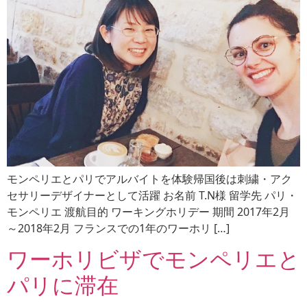
モンペリエとパリでアルバイトを体験帰国後は刺繍・アク
セサリーデザイナーとして活躍 お名前 T.N様 留学先 パリ・
モンペリエ 渡航目的 ワーキングホリデー 期間 2017年2月
～2018年2月 フランスでの1年のワーホリ […]
ワーホリビザでモンペリエと
パリに滞在