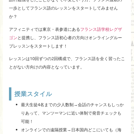
o
一歩としてフランス語のレッスンをスタートしてみません
o
か？
k
アフィニティでは東京・表参道にある
フランス語学校レグザ
ゴン
と提携し、フランス語初心者の方向けオンライングルー
プレッスンをスタートします！
レッスンは10回ずつの2回構成で、フランス語を全く習ったこ
とがない方向けの内容となっています。
授業スタイル
最大生徒4名までの少人数制→会話のチャンスもしっか
りあって、マンツーマンに近い体制で発音チェックも
可能！
オンラインでの遠隔授業→日本国内どこにいても（海