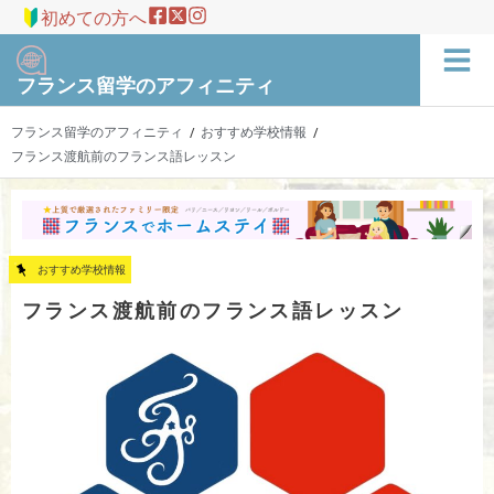
初めての方へ
フランス留学のアフィニティ
フランス留学のアフィニティ
おすすめ学校情報
/
/
フランス渡航前のフランス語レッスン
おすすめ学校情報
フランス渡航前のフランス語レッスン