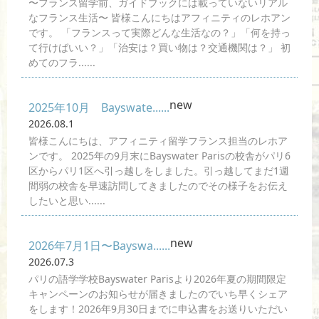
〜フランス留学前、ガイドブックには載っていないリアル
なフランス生活〜 皆様こんにちはアフィニティのレホアン
です。 「フランスって実際どんな生活なの？」「何を持っ
て行けばいい？」「治安は？買い物は？交通機関は？」 初
めてのフラ......
new
2025年10月 Bayswate......
2026.08.1
皆様こんにちは、アフィニティ留学フランス担当のレホア
ンです。 2025年の9月末にBayswater Parisの校舎がパリ6
区からパリ1区へ引っ越しをしました。引っ越してまだ1週
間弱の校舎を早速訪問してきましたのでその様子をお伝え
したいと思い......
new
2026年7月1日〜Bayswa......
2026.07.3
パリの語学学校Bayswater Parisより2026年夏の期間限定
キャンペーンのお知らせが届きましたのでいち早くシェア
をします！2026年9月30日までに申込書をお送りいただい