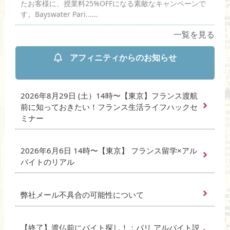
たお客様に、授業料25%OFFになる素敵なキャンペーンで
す。Bayswater Pari......
一覧を見る
アフィニティからのお知らせ
2026年8月29日 (土）14時〜【東京】フランス渡航
前に知っておきたい！フランス生活ライフハックセ
ミナー
2026年6月6日 14時〜【東京】 フランス留学×アル
バイトのリアル
弊社メール不具合の可能性について
【終了】渡仏前にバイト探し！：パリ アルバイト説