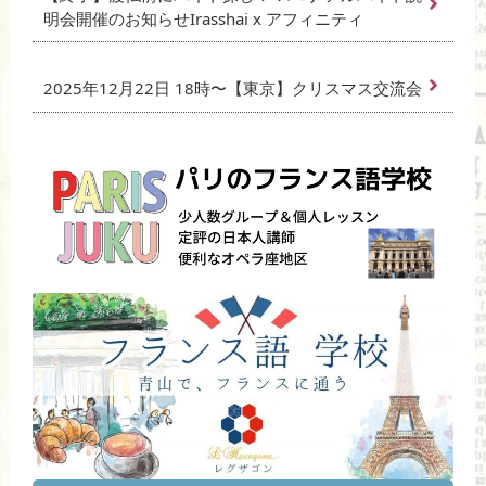
明会開催のお知らせIrasshai x アフィニティ
2025年12月22日 18時〜【東京】クリスマス交流会