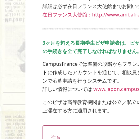
詳細は必ず在日フランス大使館までお問い
在日フランス大使館：http://www.ambafranc
3ヶ月を超える長期学生ビザ申請者は、ビ
の手続きを全て完了しなければなりません
CampusFranceでは準備の段階からフラ
トに作成したアカウントを通じて、相談員
ンで応募申請を行うシステムです。
詳しい情報については
www.japon.campus
このビザは高等教育機関または公立／私立
上滞在する方に適用されます。
注意