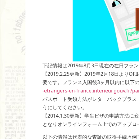
下記情報は2019年8月3日現在の在日フ
【2019.2.25更新】2019年2月18日よ
要です。フランス入国後3ヶ月以内に以下
-etrangers-en-france.interieur.gouv.fr/par
パスポート受領方法がレターパックプラス
うにしてください。
【2014.1.30更新】学生ビザの申請方法に
となりオンラインフォーム上でのアップロ
以下の情報は代表的な査証の取得手続き例