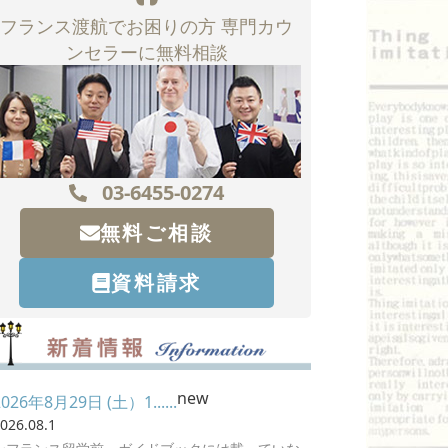
フランス渡航でお困りの方 専門カウ
ンセラーに無料相談
03-6455-0274
無料ご相談
資料請求
new
2026年8月29日 (土）1......
026.08.1