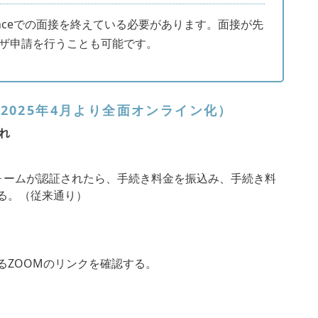
ranceでの面接を終えている必要があります。面接が先
ザ申請を行うことも可能です。
接（2025年4月より全面オンライン化）
流れ
オンラインフォームが認証されたら、手続き料金を振込み、手続き料
る。（従来通り）
るZOOMのリンクを確認する。