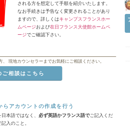
される方を想定して手順を紹介いたします。
なお手続きは予告なく変更されることがあり
ますので、詳しくは
キャンプスフランスホー
ムページ
および
在日フランス大使館ホームペ
ージ
でご確認下さい。
方、 現地カウンセラーまでお気軽にご相談ください。
のご相談はこちら
イトからアカウントの作成を行う
を日本語ではなく、
必ず
英語かフランス語で
ご記入くだ
で記入のこと。