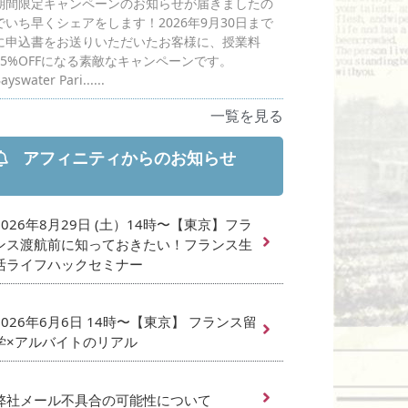
期間限定キャンペーンのお知らせが届きましたの
でいち早くシェアをします！2026年9月30日まで
に申込書をお送りいただいたお客様に、授業料
25%OFFになる素敵なキャンペーンです。
ayswater Pari......
一覧を見る
アフィニティからのお知らせ
2026年8月29日 (土）14時〜【東京】フラ
ンス渡航前に知っておきたい！フランス生
活ライフハックセミナー
2026年6月6日 14時〜【東京】 フランス留
学×アルバイトのリアル
弊社メール不具合の可能性について