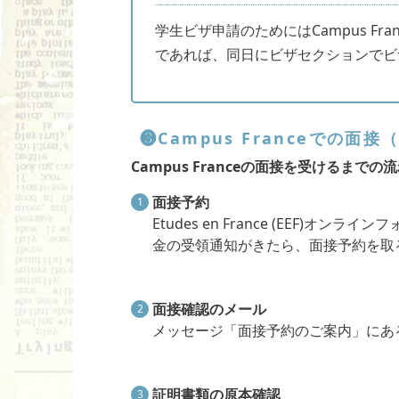
学生ビザ申請のためにはCampus F
であれば、同日にビザセクションでビ
❸Campus Franceでの面
Campus Franceの面接を受けるまでの
面接予約
Etudes en France (EEF)
金の受領通知がきたら、面接予約を取
面接確認のメール
メッセージ「面接予約のご案内」にあ
証明書類の原本確認