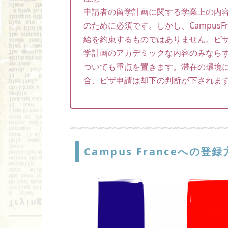
申請者の留学計画に関する学業上の内容を
のために必須です。しかし、Campus
給を約束するものではありません。ビ
学計画のアカデミックな内容のみなら
ついても重点を置きます。滞在の環境
合、ビザ申請は却下の判断が下されま
Campus Franceへの登