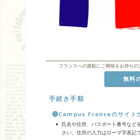
フランスへの渡航にご興味をお持ちの
無料
手続き手順
❶Campus Franceのサ
氏名や住所、パスポート番号など
さい。住所の入力はローマ字表記