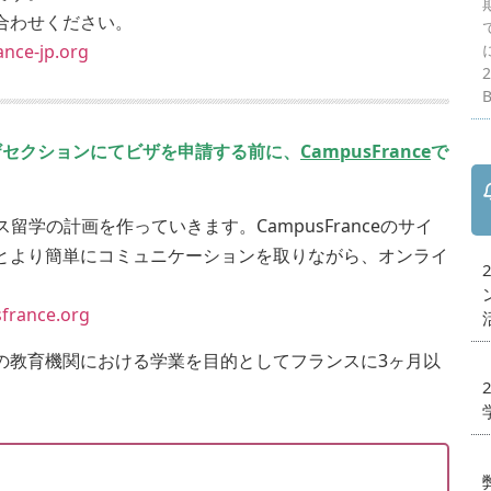
合わせください。
e-jp.org
B
ザセクションにてビザを申請する前に、
CampusFrance
で
。
ンス留学の計画を作っていきます。CampusFranceのサイ
とより簡単にコミュニケーションを取りながら、オンライ
france.org
の教育機関における学業を目的としてフランスに3ヶ月以