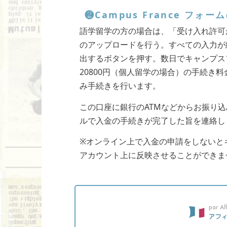
❷Campus France フォー
語学留学の方の場合は、「受け入れ許可
のアップロードを行う。すべての入力が終わ
出するボタンを押す。数日でキャンプス
20800円（個人留学の場合）の手続き
み手続きを行います。
この口座に銀行のATMなどからお振り
ルで入金の手続きが完了した旨を連絡し
※オンライン上で入金の申請をしないと
アカウント上に反映させることができま