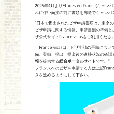
2025年4月よりEtudes en Franc
れに伴い面接の前に書類を郵送でキャンパ
”日本で提出されたビザ申請書類は、東京
ビザ申請に関する情報、申請書類の準備と
ザ公式サイトFrance-visasをご利用くださ
France-visasは、ビザ申請の手順に
備、登録、提出、提出後の進捗状況の確認
報
を提供する
総合ポータルサイト
です。”
フランスへのビザを申請する方は上記Franc
きを進めるようにして下さい。