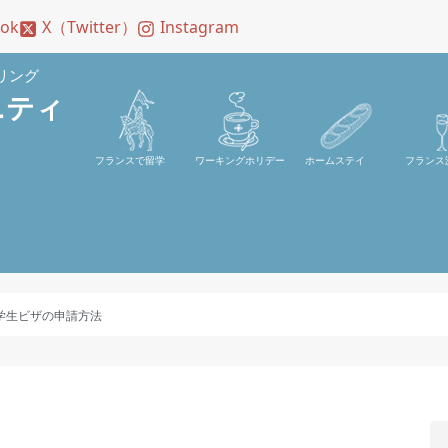
ook
X（Twitter）
Instagram
リング
ニティ
フランスで留学
ワーキングホリデー
ホームステイ
フランス
学生ビザの申請方法