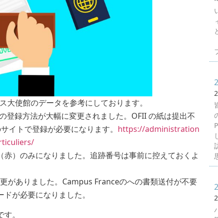
フ
2
ランス大使館のデータを参考にしております。
りOFIIの登録方法が大幅に変更されました。OFII の紙は提出不
のサイトで登録が必要になります。
https://administration
ticuliers/
（赤）のみになりました。追跡番号は事前に控えておくよ
思
変更がありました。Campus Franceのへの書類送付が不要
ードが必要になりました。
2
です。