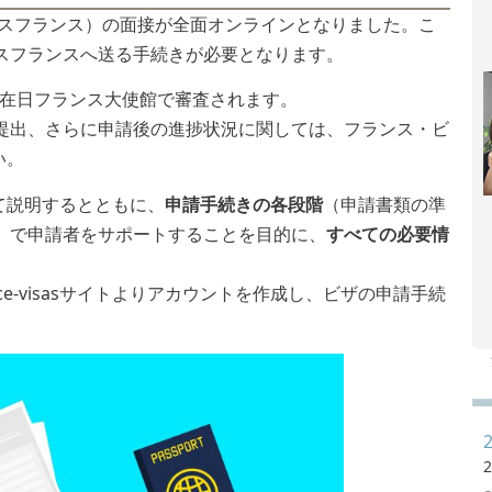
e(キャンパスフランス）の面接が全面オンラインとなりました。こ
スフランスへ送る手続きが必要となります。
の在日フランス大使館で審査されます。
提出、さらに申請後の進捗状況に関しては、フランス・ビ
い。
ついて説明するとともに、
申請手続きの各段階
（申請書類の準
）で申請者をサポートすることを目的に、
すべての必要情
e-visasサイトよりアカウントを作成し、ビザの申請手続
2