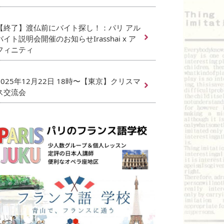
【終了】渡仏前にバイト探し！：パリ アル
バイト説明会開催のお知らせIrasshai x ア
フィニティ
2025年12月22日 18時〜【東京】クリスマ
ス交流会