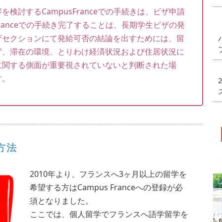
検討するCampusFranceでの手続きは、ビザ申請
Franceでの手続き完了することは、長期学生ビザの発
ザセクションにて発給可否の結論を出すためには、留
ず、滞在の環境、とりわけ経済状況および住居状況に
に関する側面が重要視されていないと判断された場
す。
録方法
2010年より、フランスへ3ヶ月以上の留学を
希望する方はCampus Franceへの登録が必
須となりました。
ここでは、個人留学でフランスへ語学留学を