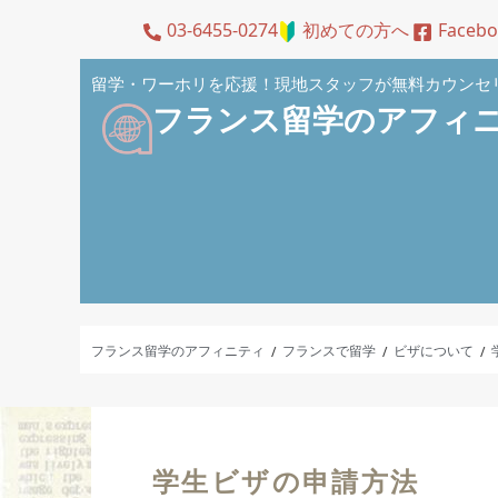
03-6455-0274
初めての方へ
Faceb
留学・ワーホリを応援！現地スタッフが無料カウンセ
フランス留学のアフィ
フランス留学のアフィニティ
フランスで留学
ビザについて
/
/
/
学生ビザの申請方法